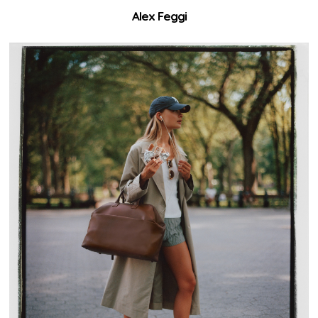
Alex Feggi